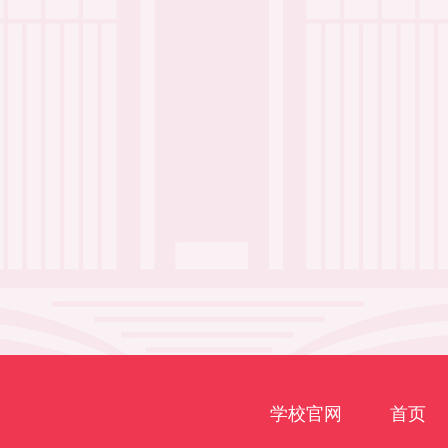
学校官网
首页