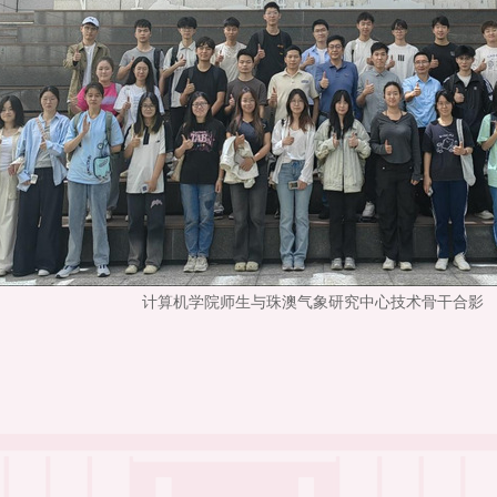
计算机学院师生与珠澳气象研究中心技术骨干合影