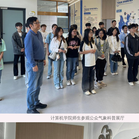
计算机学院师生参观公众气象科普展厅