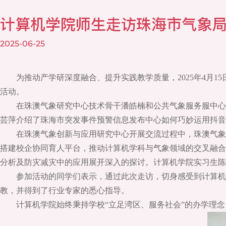
计算机学院师生走访珠海市气象
2025-06-25
为推动产学研深度融合、提升实践教学质量，
2025年
4月1
活动
。
在珠澳气象研究中心技术骨干潘皓楠和公共气象服务服中心
芸萍介绍了珠海市突发事件预警信息发布中心如何巧妙运用抖音
在珠澳气象创新与应用研究中心开展交流过程中，珠澳气象
搭建校企协同育人平台，推动计算机
学科
与气象领域的交叉融合
分析及防灾减灾中的应用展开
深入
的探讨
。
计算机学院实习生
陈
参加活动的
同学们表示，
通过
此次走访
，
切身感受到
计算机
教，并
得到了行业专家的悉心
指导。
计算机学院始终秉持学校
“立足湾区、服务社会”的办学理