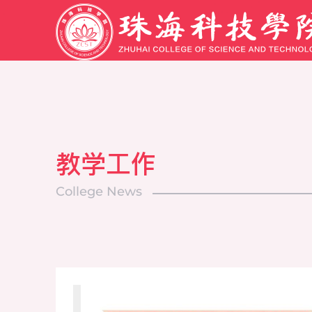
教学工作
College News