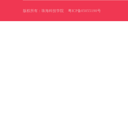
版权所有：珠海科技学院
粤ICP备05055190号