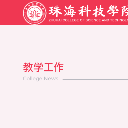
教学工作
College News