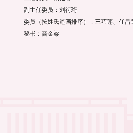
副主任委员：刘衍珩
委员
（按姓氏笔画排序）
：王巧莲
、任昌
秘书：高金梁