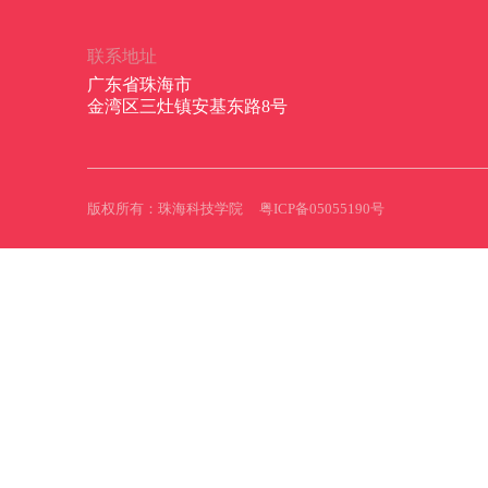
联系地址
广东省珠海市
金湾区三灶镇安基东路8号
版权所有：珠海科技学院
粤ICP备05055190号